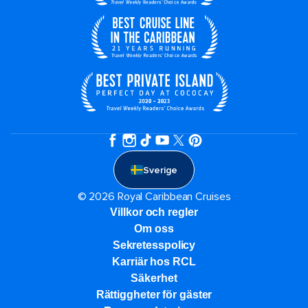
Sverige
© 2026 Royal Caribbean Cruises
Villkor och regler
Om oss
Sekretesspolicy
Karriär hos RCL
Säkerhet
Rättiggheter för gäster