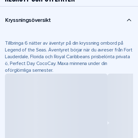
Kryssningsöversikt
Tillbringa 6 nätter av äventyr på din kryssning ombord på
Legend of the Seas. Äventyret börjar när du avreser från Fort
Lauderdale, Florida och Royal Caribbeans prisbelönta privata
ö, Perfect Day CocoCay. Maxa minnena under din
oförglömliga semester.