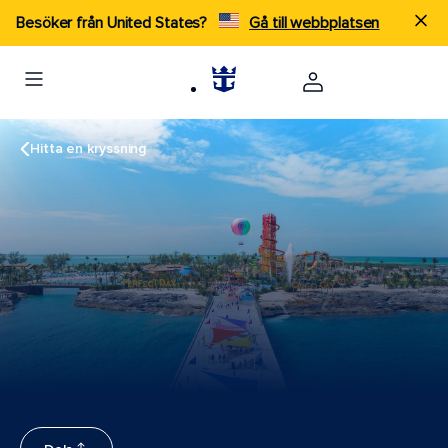
Besöker från United States?
Gå till webbplatsen
Hitta en kryssning