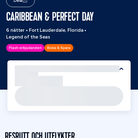
Dela
CARIBBEAN & PERFECT DAY
6 nätter
•
Fort Lauderdale, Florida
•
Legend of the Seas
Flash-erbjudanden
Boka & Spara
RESRUTT OCH UTFLYKTER