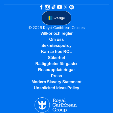
Sverige
© 2026 Royal Caribbean Cruises
Villkor och regler
Om oss
Sekretesspolicy
Karriär hos RCL
Säkerhet
Rättiggheter för gäster
Reseuppdateringar​
Press
Modern Slavery Statement
Unsolicited Ideas Policy