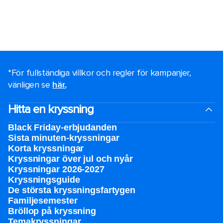
*För fullständiga villkor och regler för kampanjer,
vänligen se
här.
.
Hitta en kryssning
Black Friday-erbjudanden
Sista minuten-kryssningar
Korta kryssningar
Kryssningar över jul och nyår
Kryssningar 2026-2027
Kryssningsguide
De största kryssningsfartygen
Familjesemester
Bröllop på kryssning
Temakryssningar