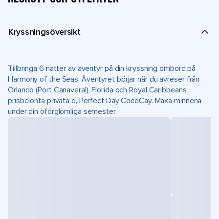
Kryssningsöversikt
Tillbringa 6 nätter av äventyr på din kryssning ombord på
Harmony of the Seas. Äventyret börjar när du avreser från
Orlando (Port Canaveral), Florida och Royal Caribbeans
prisbelönta privata ö, Perfect Day CocoCay. Maxa minnena
under din oförglömliga semester.