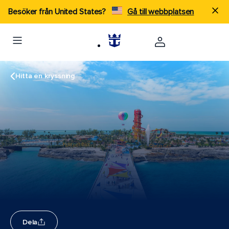
Besöker från United States?
Gå till webbplatsen
Hitta en kryssning
Dela