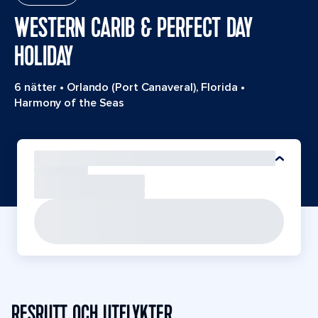
WESTERN CARIB & PERFECT DAY
HOLIDAY
6 nätter
•
Orlando (Port Canaveral), Florida
•
Harmony of the Seas
RESRUTT OCH UTFLYKTER