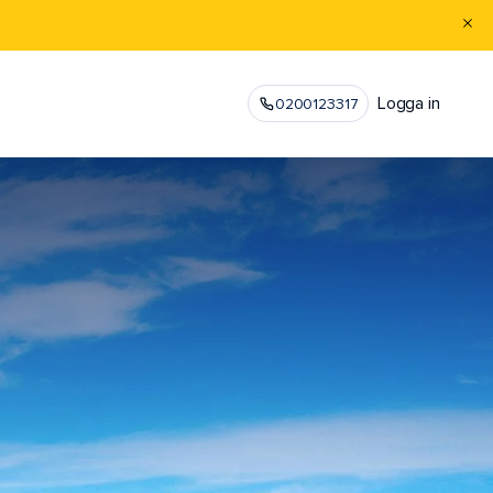
Logga in
0200123317