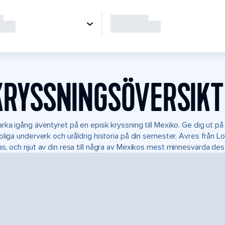
KRYSSNINGSÖVERSIKT
rka igång äventyret på en episk kryssning till Mexiko. Ge dig ut på
oliga underverk och uråldrig historia på din semester. Avres från 
s, och njut av din resa till några av Mexikos mest minnesvärda dest