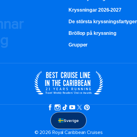
Kryssningar 2026-2027
mnar
De största kryssningsfartyge
Bröllop på kryssning
ng
Grupper
Sverige
© 2026 Royal Caribbean Cruises