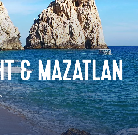
HT & MAZATLAN
s