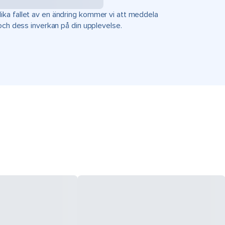
ka fallet av en ändring kommer vi att meddela
 och dess inverkan på din upplevelse.