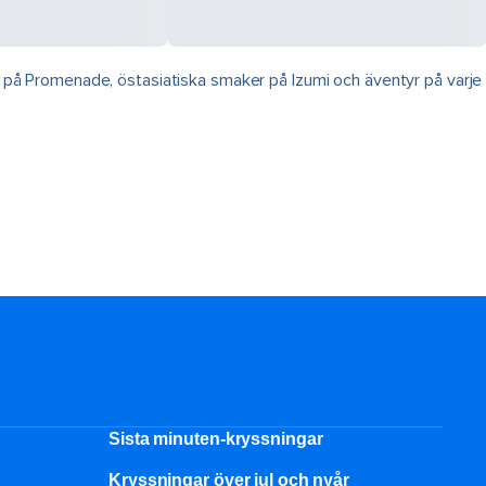
på Promenade, östasiatiska smaker på Izumi och äventyr på varje
Sista minuten-kryssningar
Kryssningar över jul och nyår