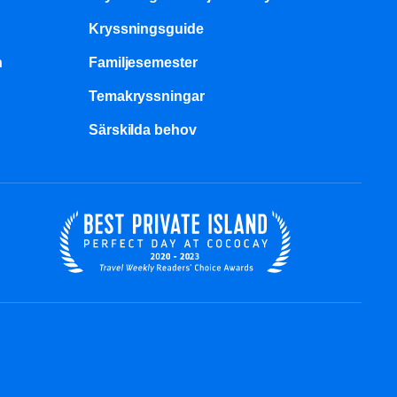
Kryssningsguide
n
Familjesemester
Temakryssningar
Särskilda behov