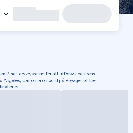
 en 7-nätterskryssning för att utforska naturens
Los Angeles, California ombord på Voyager of the
inationer.