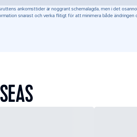
ruttens ankomsttider är noggrant schemalagda, men i det osannoli
ormation snarast och verka flitigt för att minimera både ändringen
 SEAS