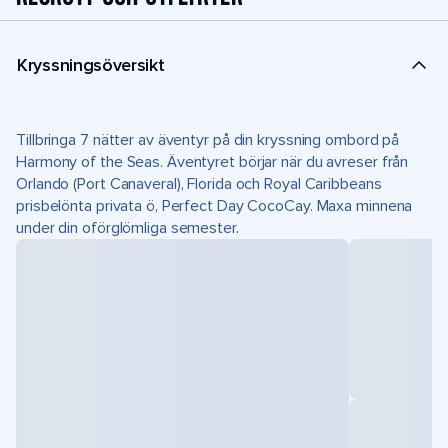
Kryssningsöversikt
Tillbringa 7 nätter av äventyr på din kryssning ombord på
Harmony of the Seas. Äventyret börjar när du avreser från
Orlando (Port Canaveral), Florida och Royal Caribbeans
prisbelönta privata ö, Perfect Day CocoCay. Maxa minnena
under din oförglömliga semester.