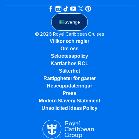
Sverige
© 2026 Royal Caribbean Cruises
Villkor och regler
Om oss
Sekretesspolicy
Karriär hos RCL
Säkerhet
Rättiggheter för gäster
Reseuppdateringar​
Press
Modern Slavery Statement
Unsolicited Ideas Policy