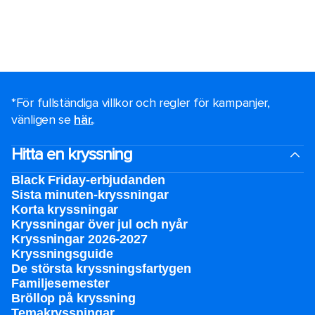
*För fullständiga villkor och regler för kampanjer,
vänligen se
här.
.
Hitta en kryssning
Black Friday-erbjudanden
Sista minuten-kryssningar
Korta kryssningar
Kryssningar över jul och nyår
Kryssningar 2026-2027
Kryssningsguide
De största kryssningsfartygen
Familjesemester
Bröllop på kryssning
Temakryssningar