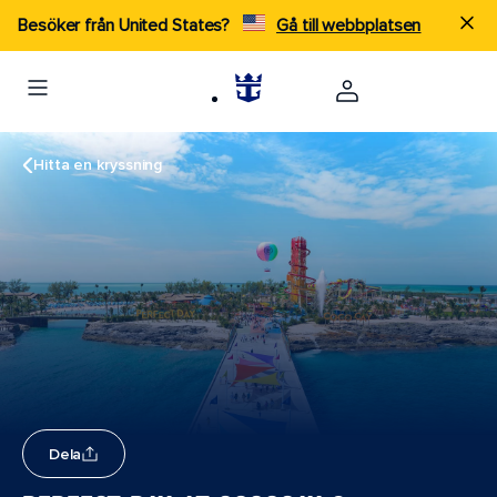
Besöker från United States?
Gå till webbplatsen
Hitta en kryssning
Dela