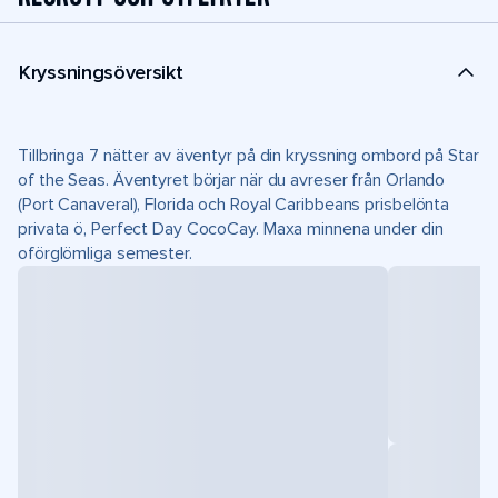
Kryssningsöversikt
Tillbringa 7 nätter av äventyr på din kryssning ombord på Star
of the Seas. Äventyret börjar när du avreser från Orlando
(Port Canaveral), Florida och Royal Caribbeans prisbelönta
privata ö, Perfect Day CocoCay. Maxa minnena under din
oförglömliga semester.