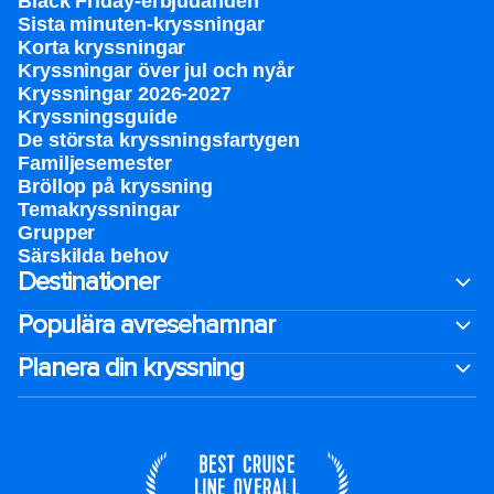
Black Friday-erbjudanden
Sista minuten-kryssningar
Korta kryssningar
Kryssningar över jul och nyår
Kryssningar 2026-2027
Kryssningsguide
De största kryssningsfartygen
Familjesemester
Bröllop på kryssning
Temakryssningar
Grupper
Särskilda behov
Destinationer
Populära avresehamnar
Planera din kryssning