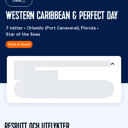
Dela
WESTERN CARIBBEAN & PERFECT DAY
7 nätter
•
Orlando (Port Canaveral), Florida
•
Star of the Seas
Boka & Spara
RESRUTT OCH UTFLYKTER