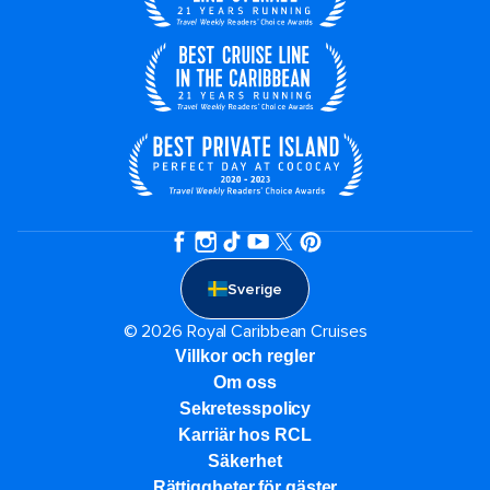
Sverige
© 2026 Royal Caribbean Cruises
Villkor och regler
Om oss
Sekretesspolicy
Karriär hos RCL
Säkerhet
Rättiggheter för gäster