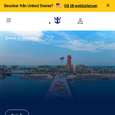
Besöker från United States?
Gå till webbplatsen
Hitta en kryssning