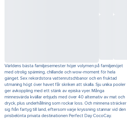
Världens bästa familjesemester höjer volymen på familjenöjet
med otrolig spänning, chillande och wow-moment för hela
gänget. Sex rekordstora vattenrutschbanor och en fruktad
utmaning högt över havet får skriken att skalla. Sju unika pooler
ger avkoppling med ett stänk av episka vyer. Många
minnesvärda kvällar erbjuds med över 40 alternativ av mat och
dryck, plus underhållning som rockar loss. Och minnena sträcker
sig från fartyg till land, eftersom varje kryssning stannar vid den
prisbelönta privata destinationen Perfect Day CocoCay.