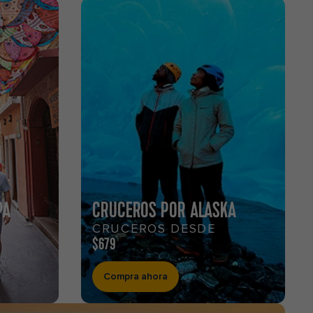
PA
CRUCEROS POR ALASKA
CRUCEROS DESDE
$679
Compra ahora