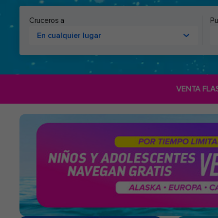
Cruceros a
Pu
En cualquier lugar
VENTA FLA
Royal
Caribbean
Cruceros