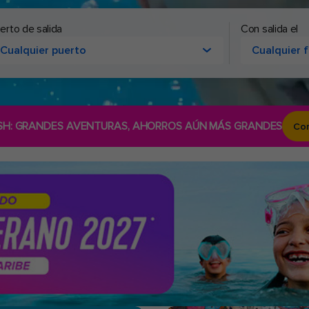
erto de salida
Con salida el
Cualquier puerto
Cualquier 
SH: GRANDES AVENTURAS, AHORROS AÚN MÁS GRANDES
Co