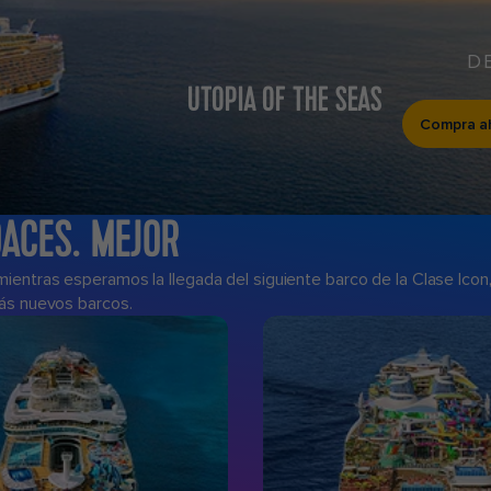
D
UTOPIA OF THE SEAS
Compra a
ACES. MEJOR
entras esperamos la llegada del siguiente barco de la Clase Icon,
más nuevos barcos.