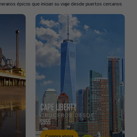
erarios épicos que inician su viaje desde puertos cercanos
CAPE LIBERTY
CRUCEROS DESDE
$555
Compra ahora