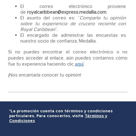
El correo electrónico proviene
de
royalcaribbean@express.medallia.com
.
El asunto del correo es: “
Comparte tu opinión
sobre tu experiencia de crucero reciente con
Royal Caribbean
”.
El encargado de administrar las encuestas es
nuestro socio de confianza, Medallia.
Si no puedes encontrar el correo electrónico o no
puedes acceder al enlace, aún puedes contarnos cómo
fue tu experiencia haciendo clic
aquí
.
¡Nos encantaría conocer tu opinión!
*La promoción cuenta con términos y condiciones
particulares. Para conocerlos, visite
Términos y
Condiciones