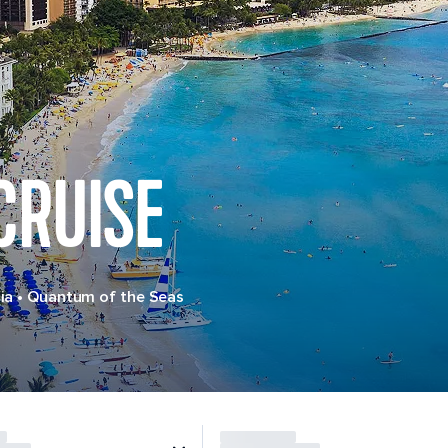
CRUISE
ia
•
Quantum of the Seas