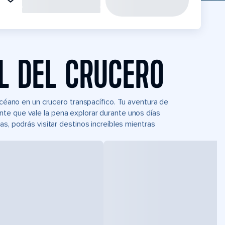
L DEL CRUCERO
océano en un crucero transpacífico. Tu aventura de
te que vale la pena explorar durante unos días
s, podrás visitar destinos increíbles mientras