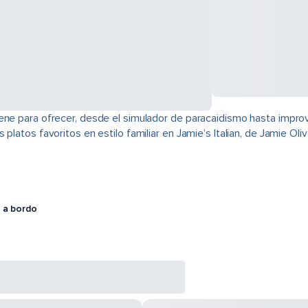
ene para ofrecer, desde el simulador de paracaidismo hasta improv
platos favoritos en estilo familiar en Jamie’s Italian, de Jamie Oli
 a bordo