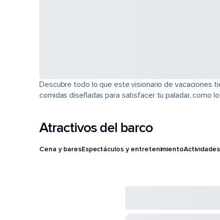
Descubre todo lo que este visionario de vacaciones ti
comidas diseñadas para satisfacer tu paladar, como los 
Atractivos del barco
Cena y bares
Espectáculos y entretenimiento
Actividades