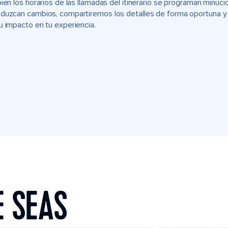
bien los horarios de las llamadas del itinerario se programan min
duzcan cambios, compartiremos los detalles de forma oportuna y t
u impacto en tu experiencia.
E SEAS