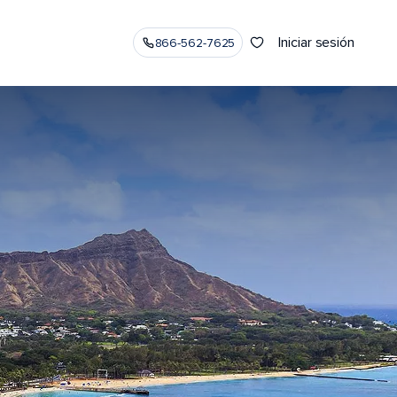
Iniciar sesión
866-562-7625