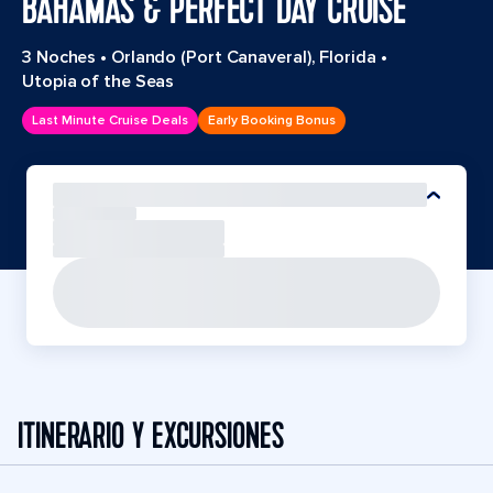
BAHAMAS & PERFECT DAY CRUISE
3 Noches
•
Orlando (Port Canaveral), Florida
•
Utopia of the Seas
Last Minute Cruise Deals
Early Booking Bonus
ITINERARIO Y EXCURSIONES