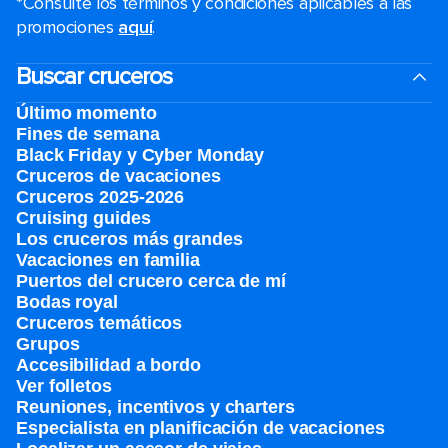
*Consulte los términos y condiciones aplicables a las
promociones
aquí
.
Buscar cruceros
Último momento
Fines de semana
Black Friday y Cyber Monday
Cruceros de vacaciones
Cruceros 2025-2026
Cruising guides
Los cruceros más grandes
Vacaciones en familia
Puertos del crucero cerca de mí
Bodas royal
Cruceros temáticos
Grupos
Accesibilidad a bordo
Ver folletos
Reuniones, incentivos y charters​
Especialista en planificación de vacaciones