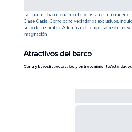
La clase de barco que redefinió los viajes en crucero
Clase Oasis. Como ocho vecindarios exclusivos, inclu
sol o de la sombra. Además del completamente nuevo 
imaginación.
Atractivos del barco
Cena y bares
Espectáculos y entretenimiento
Actividades