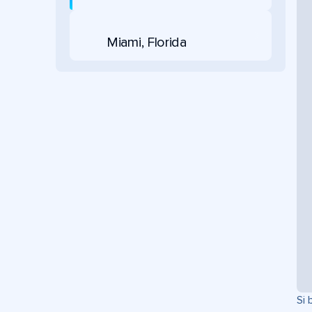
Miami, Florida
Si 