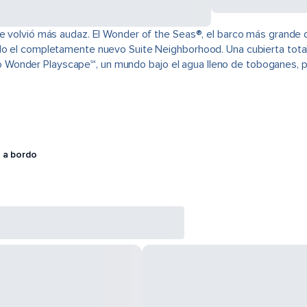
 se volvió más audaz. El Wonder of the Seas®, el barco más grande
ido el completamente nuevo Suite Neighborhood. Una cubierta tot
Wonder Playscape℠, un mundo bajo el agua lleno de toboganes, pa
 a bordo