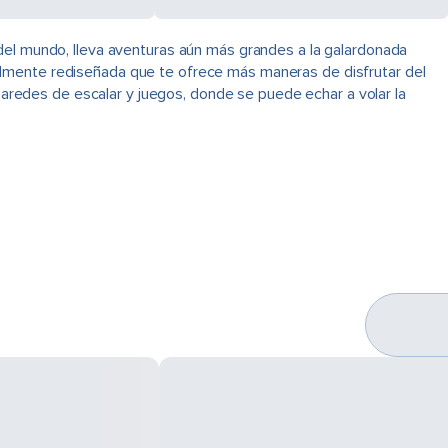
 del mundo, lleva aventuras aún más grandes a la galardonada
almente rediseñada que te ofrece más maneras de disfrutar del
redes de escalar y juegos, donde se puede echar a volar la