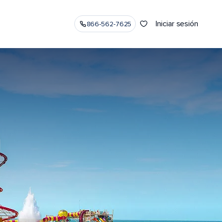
Iniciar sesión
866-562-7625