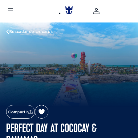
Buscador de cruceros
Compartir
PERFECT DAY AT COCOCAY &