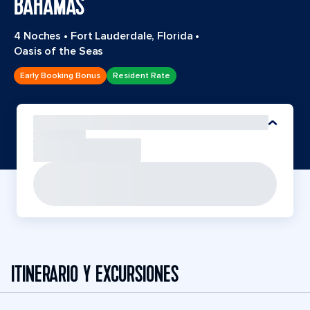
BAHAMAS
4 Noches
•
Fort Lauderdale, Florida
•
Oasis of the Seas
Early Booking Bonus
Resident Rate
ITINERARIO Y EXCURSIONES