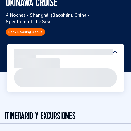
OKINAWA CRUISE
4 Noches
•
Shanghái (Baoshán), China
•
Spectrum of the Seas
Early Booking Bonus
ITINERARIO Y EXCURSIONES