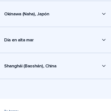
Okinawa (Naha), Japón
Día en alta mar
Shanghái (Baoshán), China