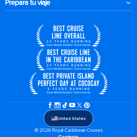
Prepara tu viaje
United States
© 2026 Royal Caribbean Cruises