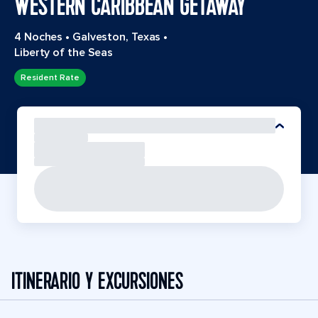
WESTERN CARIBBEAN GETAWAY
4 Noches
•
Galveston, Texas
•
Liberty of the Seas
Resident Rate
ITINERARIO Y EXCURSIONES