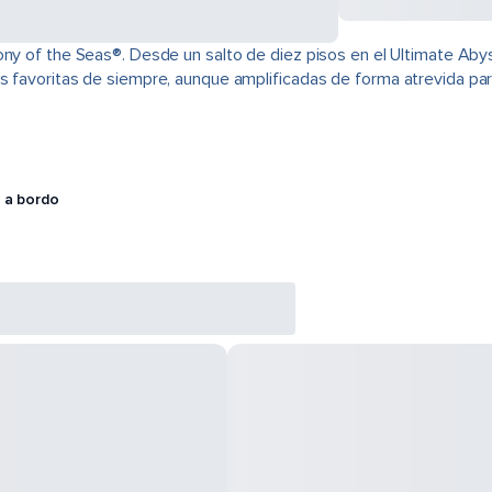
ony of the Seas®. Desde un salto de diez pisos en el Ultimate Abys
s favoritas de siempre, aunque amplificadas de forma atrevida para
 a bordo