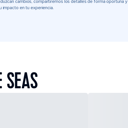
duzcan cambios, compartiremos los detalles de forma oportuna y t
u impacto en tu experiencia.
E SEAS