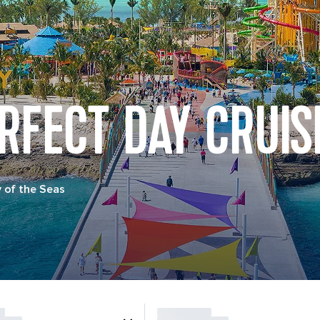
RFECT DAY CRUIS
 of the Seas