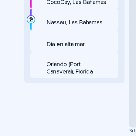
CocoCay, Las Bahamas
Nassau, Las Bahamas
Día en alta mar
Orlando (Port
Canaveral), Florida
Si 