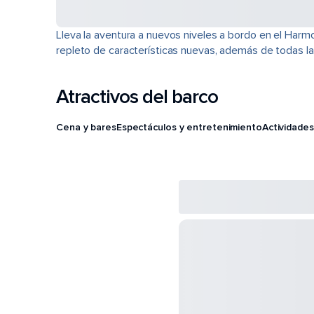
Lleva la aventura a nuevos niveles a bordo en el Harm
repleto de características nuevas, además de todas la
Atractivos del barco
Cena y bares
Espectáculos y entretenimiento
Actividades