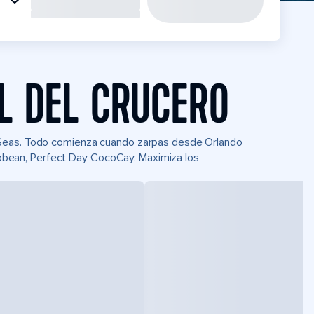
L DEL CRUCERO
 Seas. Todo comienza cuando zarpas desde Orlando
aribbean, Perfect Day CocoCay. Maximiza los