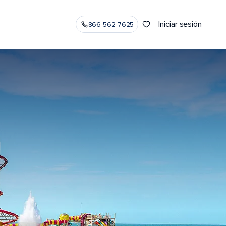
Iniciar sesión
866-562-7625