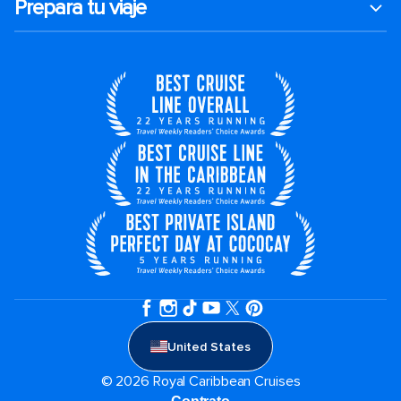
Prepara tu viaje
United States
© 2026 Royal Caribbean Cruises