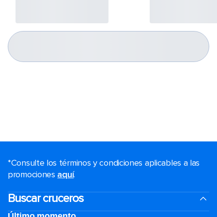
*Consulte los términos y condiciones aplicables a las
promociones
aquí
.
Buscar cruceros
Último momento