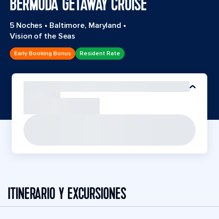
BERMUDA GETAWAY CRUISE
5 Noches
•
Baltimore, Maryland
•
Vision of the Seas
Early Booking Bonus
Resident Rate
ITINERARIO Y EXCURSIONES