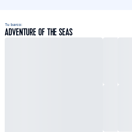
Tu barco:
ADVENTURE OF THE SEAS