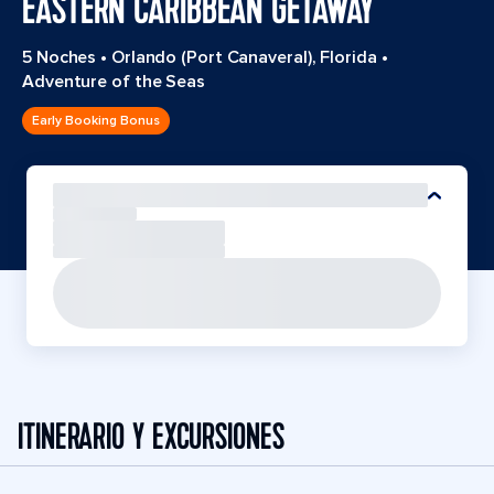
EASTERN CARIBBEAN GETAWAY
5 Noches
•
Orlando (Port Canaveral), Florida
•
Adventure of the Seas
Early Booking Bonus
ITINERARIO Y EXCURSIONES