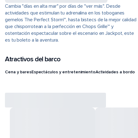
Cambia "días en alta mar" por días de "ver más". Desde
actividades que estimulan tu adrenalina en los toboganes
gemelos The Perfect Storm℠, hasta bistecs de la mejor calidad
que chisporrotean a la perfección en Chops Grille℠ y
ostentación espectacular sobre el escenario en Jackpot, este
es tu boleto a la aventura.
Atractivos del barco
Cena y bares
Espectáculos y entretenimiento
Actividades a bordo