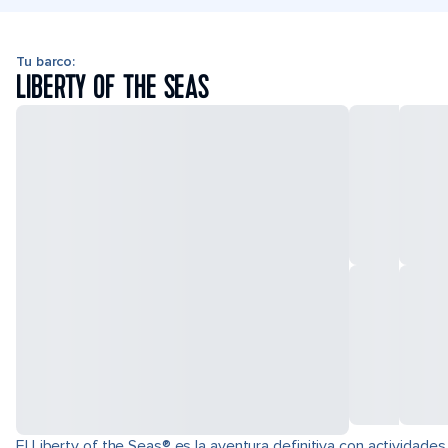
Tu barco:
LIBERTY OF THE SEAS
El Liberty of the Seas® es la aventura definitiva con actividades