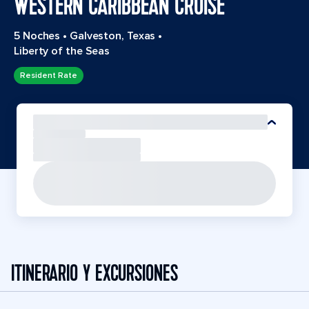
WESTERN CARIBBEAN CRUISE
5 Noches
•
Galveston, Texas
•
Liberty of the Seas
Resident Rate
ITINERARIO Y EXCURSIONES