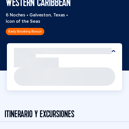
WESTERN CARIBBEAN
6 Noches
•
Galveston, Texas
•
Icon of the Seas
Early Booking Bonus
ITINERARIO Y EXCURSIONES