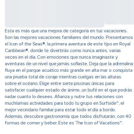
Esta es más que una mejora de categoría en tus vacaciones.
Son las mejores vacaciones familiares del mundo. Presentamos
el Icon of the Seas®, la primera aventura de este tipo en Royal
Caribbean®, donde te divertirás como nunca antes, varias
veces en el día. Con emociones que nunca imaginaste y
aventuras de un nivel que jamás soñaste. Deja que la adrenalina
fluya en el parque acuático más grande en alta mar o conquista
una prueba total de coraje mientras cuelgas en las alturas
sobre el océano. Elige entre siete piscinas únicas para
satisfacer cualquier estado de ánimo, un bufé en el que podrás
nadar cuanto lo desees. Afianza y nutre tus relaciones con
muchísimas actividades para todo tu grupo en Surfside℠, el
mejor vecindario familiar para estar todo el día a bordo.
Además, descubre gastronomía que todos disfrutarán, con 40
formas de comer y beber. Este es The Icon of Vacations℠.