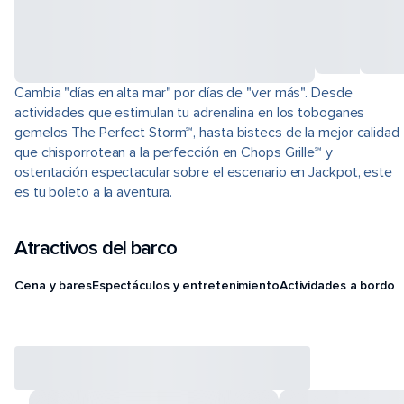
Cambia "días en alta mar" por días de "ver más". Desde
actividades que estimulan tu adrenalina en los toboganes
gemelos The Perfect Storm℠, hasta bistecs de la mejor calidad
que chisporrotean a la perfección en Chops Grille℠ y
ostentación espectacular sobre el escenario en Jackpot, este
es tu boleto a la aventura.
Atractivos del barco
Cena y bares
Espectáculos y entretenimiento
Actividades a bordo