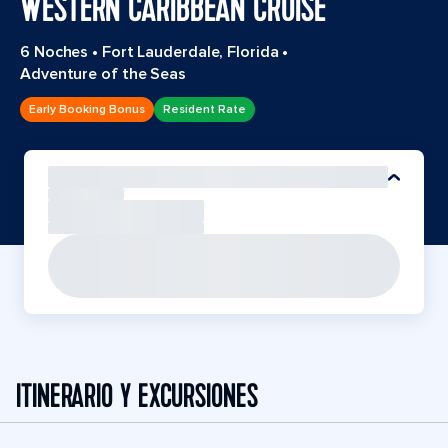
WESTERN CARIBBEAN CRUISE
6 Noches
•
Fort Lauderdale, Florida
•
Adventure of the Seas
Early Booking Bonus
Resident Rate
ITINERARIO Y EXCURSIONES