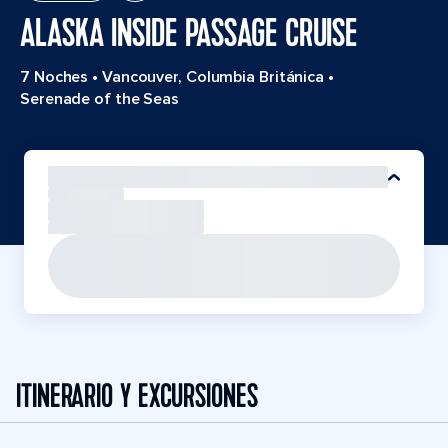
ALASKA INSIDE PASSAGE CRUISE
7 Noches
•
Vancouver, Columbia Británica
•
Serenade of the Seas
ITINERARIO Y EXCURSIONES