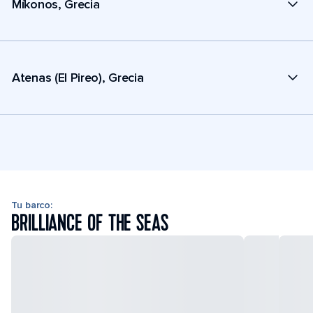
Míkonos, Grecia
Atenas (El Pireo), Grecia
Tu barco:
BRILLIANCE OF THE SEAS