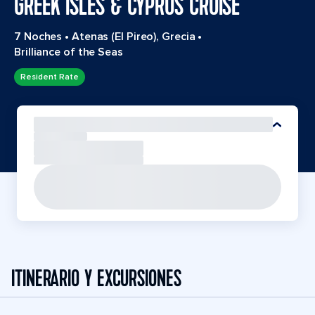
GREEK ISLES & CYPRUS CRUISE
7 Noches
•
Atenas (El Pireo), Grecia
•
Brilliance of the Seas
Resident Rate
ITINERARIO Y EXCURSIONES