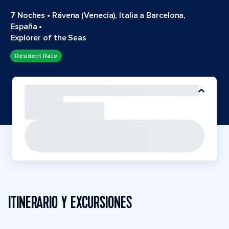
7 Noches
•
Rávena (Venecia), Italia a Barcelona,
España
•
Explorer of the Seas
Resident Rate
ITINERARIO Y EXCURSIONES