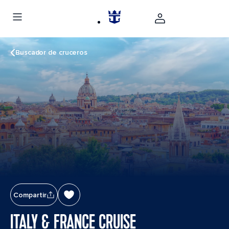
Buscador de cruceros
Compartir
ITALY & FRANCE CRUISE