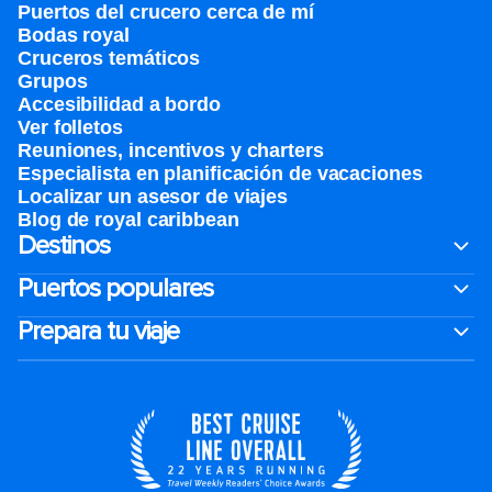
Puertos del crucero cerca de mí
Bodas royal
Cruceros temáticos
Grupos
Accesibilidad a bordo
Ver folletos
Reuniones, incentivos y charters​
Especialista en planificación de vacaciones
Localizar un asesor de viajes
Blog de royal caribbean
Destinos
Puertos populares
Prepara tu viaje