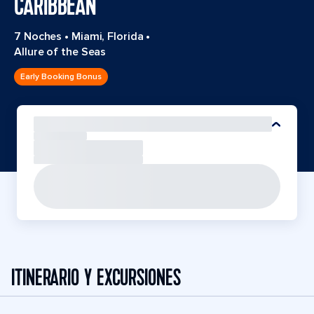
CARIBBEAN
7 Noches
•
Miami, Florida
•
Allure of the Seas
Early Booking Bonus
ITINERARIO Y EXCURSIONES