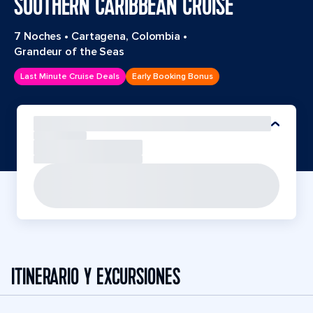
SOUTHERN CARIBBEAN CRUISE
7 Noches
•
Cartagena, Colombia
•
Grandeur of the Seas
Last Minute Cruise Deals
Early Booking Bonus
ITINERARIO Y EXCURSIONES