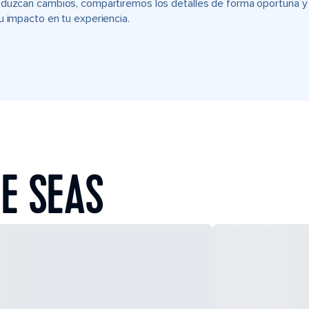
duzcan cambios, compartiremos los detalles de forma oportuna y t
u impacto en tu experiencia.
E SEAS