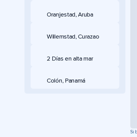
Oranjestad, Aruba
Willemstad, Curazao
2 Días en alta mar
Colón, Panamá
Si 