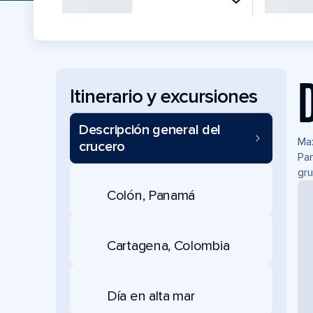
Itinerario y excursiones
Descripción general del
Max
crucero
Pan
gru
Colón, Panamá
Cartagena, Colombia
Día en alta mar