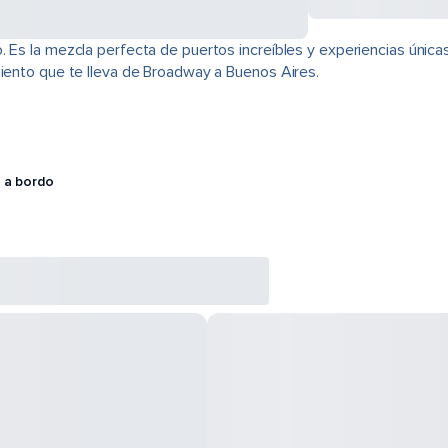
 Es la mezcla perfecta de puertos increíbles y experiencias únicas
miento que te lleva de Broadway a Buenos Aires.
 a bordo