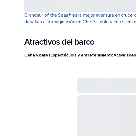
Grandeur of the Seas® es la mejor aventura en crucero.
desafían a la imaginación en Chef's Table y entreteni
Atractivos del barco
Cena y bares
Espectáculos y entretenimiento
Actividades