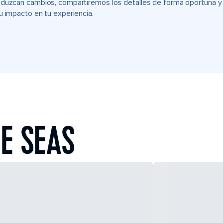
duzcan cambios, compartiremos los detalles de forma oportuna y t
u impacto en tu experiencia.
E SEAS