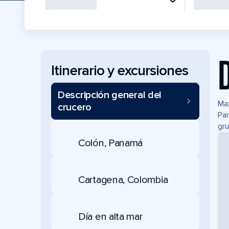
Itinerario y excursiones
Descripción general del
Max
crucero
Pan
gru
Colón, Panamá
Cartagena, Colombia
Día en alta mar