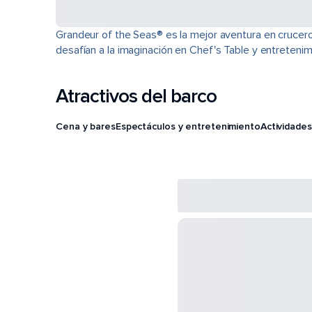
Grandeur of the Seas® es la mejor aventura en crucero.
desafían a la imaginación en Chef's Table y entreteni
Atractivos del barco
Cena y bares
Espectáculos y entretenimiento
Actividades