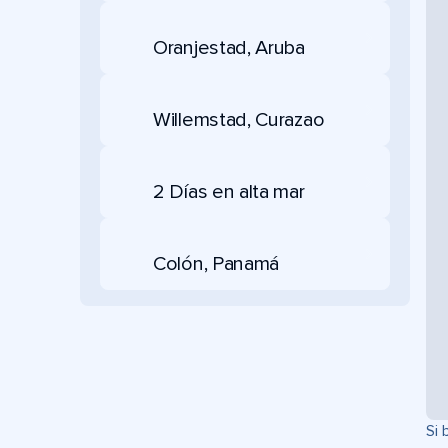
Oranjestad, Aruba
Willemstad, Curazao
2 Días en alta mar
Colón, Panamá
Si 