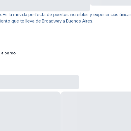
 Es la mezcla perfecta de puertos increíbles y experiencias únicas
miento que te lleva de Broadway a Buenos Aires.
 a bordo