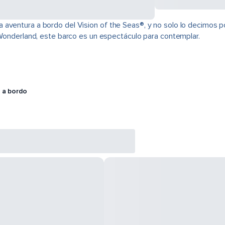
aventura a bordo del Vision of the Seas®, y no solo lo decimos por
e Wonderland, este barco es un espectáculo para contemplar.
 a bordo