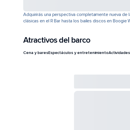
Adquirirás una perspectiva completamente nueva de la 
clásicas en el R Bar hasta los bailes discos en Boogi
Atractivos del barco
Cena y bares
Espectáculos y entretenimiento
Actividades