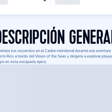
DESCRIPCIÓN GENERA
imiza tus recuerdos en el Caribe meridional durante una aventura
rto Rico a bordo del Vision of the Seas y dirígete a explorar playa
po en esta escapada épica.