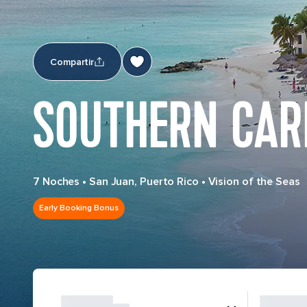
Compartir
SOUTHERN CAR
7 Noches
•
San Juan, Puerto Rico
•
Vision of the Seas
Early Booking Bonus