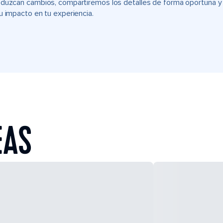
duzcan cambios, compartiremos los detalles de forma oportuna y t
u impacto en tu experiencia.
EAS