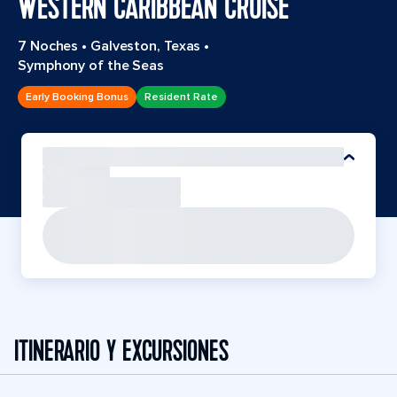
WESTERN CARIBBEAN CRUISE
7 Noches
•
Galveston, Texas
•
Symphony of the Seas
Early Booking Bonus
Resident Rate
ITINERARIO Y EXCURSIONES