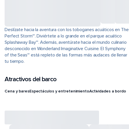
Deslízate hacia la aventura con los toboganes acuáticos en The
Perfect Storm℠. Diviértete a lo grande en el parque acuático
Splashaway Bay℠. Además, aventúrate hacia el mundo culinario
desconocido en Wonderland Imaginative Cuisine. El Symphony
of the Seas℠ está repleto de las formas más audaces de llenar
tu tiempo.
Atractivos del barco
Cena y bares
Espectáculos y entretenimiento
Actividades a bordo