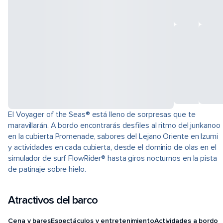
El Voyager of the Seas® está lleno de sorpresas que te
maravillarán. A bordo encontrarás desfiles al ritmo del junkanoo
en la cubierta Promenade, sabores del Lejano Oriente en Izumi
y actividades en cada cubierta, desde el dominio de olas en el
simulador de surf FlowRider® hasta giros nocturnos en la pista
de patinaje sobre hielo.
Atractivos del barco
Cena y bares
Espectáculos y entretenimiento
Actividades a bordo