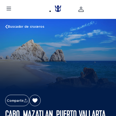
Buscador de cruceros
Compartir
CABO, MAZATLAN, PUERTO VALLARTA,