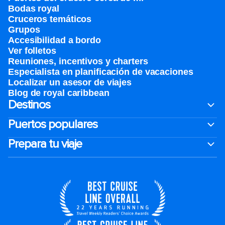
Bodas royal
Cruceros temáticos
Grupos
Accesibilidad a bordo
Ver folletos
Reuniones, incentivos y charters​
Especialista en planificación de vacaciones
Localizar un asesor de viajes
Blog de royal caribbean
Destinos
Puertos populares
Prepara tu viaje