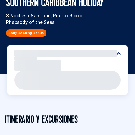
SOUTHERN CARIBBEAN HOLIDAY
8 Noches
•
San Juan, Puerto Rico
•
Rhapsody of the Seas
Early Booking Bonus
ITINERARIO Y EXCURSIONES