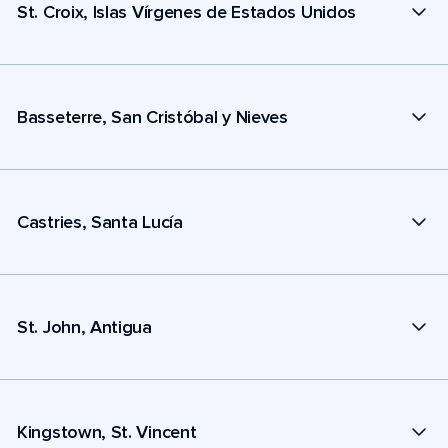
St. Croix, Islas Vírgenes de Estados Unidos
Basseterre, San Cristóbal y Nieves
Castries, Santa Lucía
St. John, Antigua
Kingstown, St. Vincent