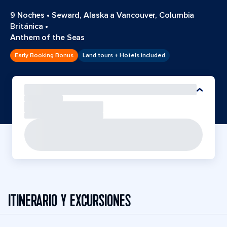
9 Noches
•
Seward, Alaska a Vancouver, Columbia
Británica
•
Anthem of the Seas
Early Booking Bonus
Land tours + Hotels included
ITINERARIO Y EXCURSIONES