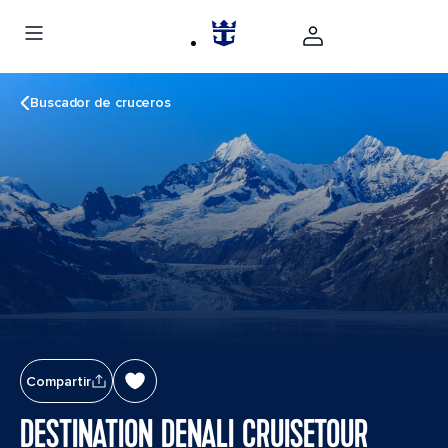
Buscador de cruceros
Compartir
DESTINATION DENALI CRUISETOUR