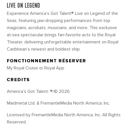
LIVE ON LEGEND
Experience America’s Got Talent® Live on Legend of the
Seas, featuring jaw‑dropping performances from top
magicians, acrobats, musicians, and more. This exclusive
at‑sea spectacular brings fan‑favorite acts to the Royal
Theater, delivering unforgettable entertainment on Royal
Caribbean’s newest and boldest ship.
FONCTIONNEMENT RÉSERVER
My Royal Cruise or Royal App
CREDITS
America’s Got Talent: ®/© 2026
Maidmetal Ltd. & FremantleMedia North America, Inc.
Licensed by FremantleMedia North America, Inc. All Rights
Reserved.