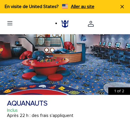
En visite de United States?
Aller au site
1
of
2
AQUANAUTS
Inclus
Après 22 h : des frais s'appliquent