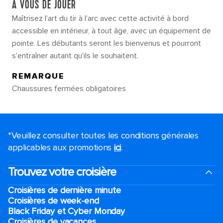
À VOUS DE JOUER
Maîtrisez l'art du tir à l'arc avec cette activité à bord
accessible en intérieur, à tout âge, avec un équipement de
pointe. Les débutants seront les bienvenus et pourront
s'entraîner autant qu'ils le souhaitent.
REMARQUE
Chaussures fermées obligatoires
*Veuillez consulter toutes les conditions générales
applicables aux promotions
ici
.
Trouvez votre croisière
Croisières de dernière minute
Croisières de week-end
Black Friday et Cyber Monday
Croisières de vacances