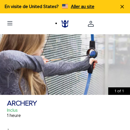
En visite de United States?
Aller au site
1
of
1
ARCHERY
Inclus
1 heure