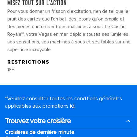
MISEZ TOUT SUR L'ACTION
Pour vous donner un frisson d'excitation, rien de tel que le
bruit des cartes que l'on bat, des jetons qu'on empile et
des pièces qui tombent des machines à sous. Le Casino
Royale℠, votre Vegas en mer, déploie toutes ses lumières,
ses sensations, ses machines à sous et ses tables sur une
superficie incroyable.
RESTRICTIONS
18+
*Veuillez consulter toutes les conditions générales
applicables aux promotions
ici
.
Trouvez votre croisière
Croisières de dernière minute