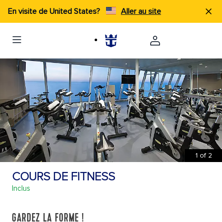
En visite de United States?
Aller au site
1
of
2
COURS DE FITNESS
Inclus
GARDEZ LA FORME !