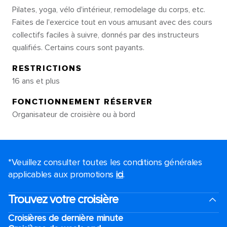
Pilates, yoga, vélo d'intérieur, remodelage du corps, etc.
Faites de l'exercice tout en vous amusant avec des cours
collectifs faciles à suivre, donnés par des instructeurs
qualifiés. Certains cours sont payants.
RESTRICTIONS
16 ans et plus
FONCTIONNEMENT RÉSERVER
Organisateur de croisière ou à bord
*Veuillez consulter toutes les conditions générales
applicables aux promotions
ici
.
Trouvez votre croisière
Croisières de dernière minute