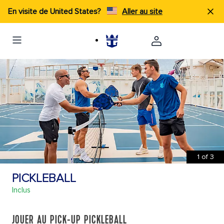
En visite de United States?
Aller au site
1
of
3
PICKLEBALL
Inclus
JOUER AU PICK-UP PICKLEBALL