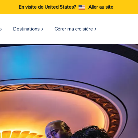
En visite de United States?
Aller au site
Destinations
Gérer ma croisière​