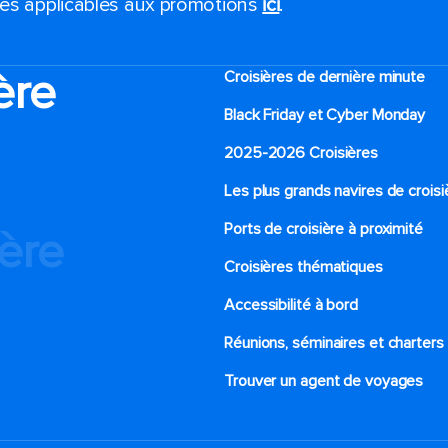
ales applicables aux promotions
ici
.
ère
Croisières de dernière minute
Black Friday et Cyber Monday
2025-2026 Croisières
Les plus grands navires de croisi
Ports de croisière à proximité
ière
Croisières thématiques
Accessibilité à bord​
Réunions, séminaires et charters
Trouver un agent de voyages