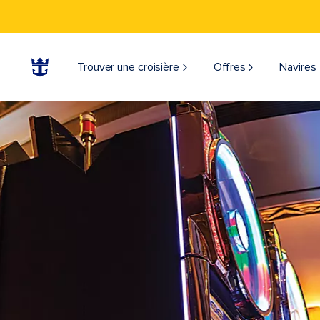
Trouver une croisière
Offres
Navires