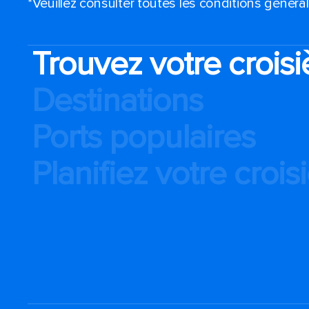
*Veuillez consulter toutes les conditions génér
Trouvez votre croisi
Destinations
Ports populaires
Planifiez votre crois