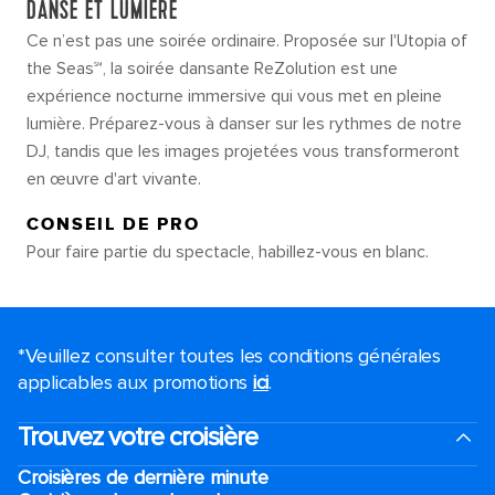
DANSE ET LUMIÈRE
Ce n’est pas une soirée ordinaire. Proposée sur l'Utopia of
the Seas℠, la soirée dansante ReZolution est une
expérience nocturne immersive qui vous met en pleine
lumière. Préparez-vous à danser sur les rythmes de notre
DJ, tandis que les images projetées vous transformeront
en œuvre d'art vivante.
CONSEIL DE PRO
Pour faire partie du spectacle, habillez-vous en blanc.
*Veuillez consulter toutes les conditions générales
applicables aux promotions
ici
.
Trouvez votre croisière
Croisières de dernière minute