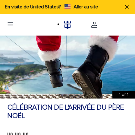
En visite de United States?
Aller au site
1
of
1
CÉLÉBRATION DE L'ARRIVÉE DU PÈRE
NOËL