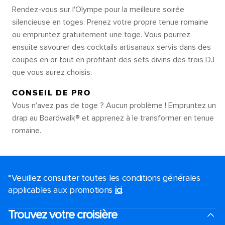
Rendez-vous sur l'Olympe pour la meilleure soirée
silencieuse en toges. Prenez votre propre tenue romaine
ou empruntez gratuitement une toge. Vous pourrez
ensuite savourer des cocktails artisanaux servis dans des
coupes en or tout en profitant des sets divins des trois DJ
que vous aurez choisis.
CONSEIL DE PRO
Vous n'avez pas de toge ? Aucun problème ! Empruntez un
drap au Boardwalk® et apprenez à le transformer en tenue
romaine.
*Veuillez consulter toutes les conditions générales
applicables aux promotions
ici
.
Trouvez votre croisière