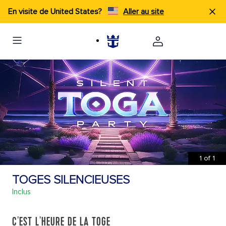
En visite de United States?
Aller au site
1
of
1
TOGES SILENCIEUSES
Inclus
C'EST L'HEURE DE LA TOGE