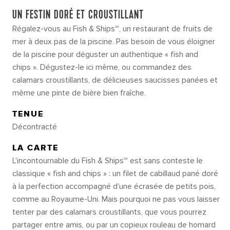
UN FESTIN DORÉ ET CROUSTILLANT
Régalez-vous au Fish & Ships℠, un restaurant de fruits de
mer à deux pas de la piscine. Pas besoin de vous éloigner
de la piscine pour déguster un authentique « fish and
chips ». Dégustez-le ici même, ou commandez des
calamars croustillants, de délicieuses saucisses panées et
même une pinte de bière bien fraîche.
TENUE
Décontracté
LA CARTE
L'incontournable du Fish & Ships℠ est sans conteste le
classique « fish and chips » : un filet de cabillaud pané doré
à la perfection accompagné d'une écrasée de petits pois,
comme au Royaume-Uni. Mais pourquoi ne pas vous laisser
tenter par des calamars croustillants, que vous pourrez
partager entre amis, ou par un copieux rouleau de homard