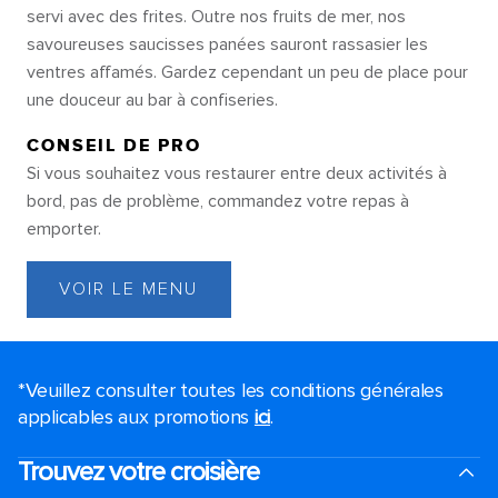
servi avec des frites. Outre nos fruits de mer, nos
savoureuses saucisses panées sauront rassasier les
ventres affamés. Gardez cependant un peu de place pour
une douceur au bar à confiseries.
CONSEIL DE PRO
Si vous souhaitez vous restaurer entre deux activités à
bord, pas de problème, commandez votre repas à
emporter.
VOIR LE MENU
*Veuillez consulter toutes les conditions générales
applicables aux promotions
ici
.
Trouvez votre croisière