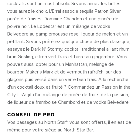
cocktails sont un must absolu. Si vous aimez les bulles,
vous aurez le choix. L'Errai associe tequila Patron Silver,
purée de fraises, Domaine Chandon et une pincée de
poivre noir. Le Lodestar est un mélange de vodka
Belvedere au pamplemousse rose, liqueur de melon et vin
pétillant. Si vous préférez quelque chose de plus classique,
essayez le Dark N' Stormy, cocktail traditionnel alliant rhum
brun Gosling, citron vert frais et bière au gingembre. Vous
pouvez aussi opter pour un Manhattan, mélange de
bourbon Maker's Mark et de vermouth rafraîchi sur des
glaçons puis versé dans un verre bien frais. À la recherche
d'un cocktail doux et fruité ? Commandez un Passion in the
City. Il s'agit d'un mélange de purée de fruits de la passion,
de liqueur de framboise Chambord et de vodka Belvedere.
CONSEIL DE PRO
Vos passages au North Star℠ vous sont offerts, il en est de
même pour votre siège au North Star Bar.