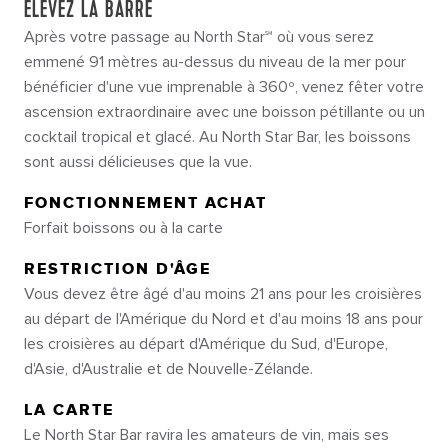
ÉLEVEZ LA BARRE
Après votre passage au North Star℠ où vous serez
emmené 91 mètres au-dessus du niveau de la mer pour
bénéficier d'une vue imprenable à 360º, venez fêter votre
ascension extraordinaire avec une boisson pétillante ou un
cocktail tropical et glacé. Au North Star Bar, les boissons
sont aussi délicieuses que la vue.
FONCTIONNEMENT ACHAT
Forfait boissons ou à la carte
RESTRICTION D'ÂGE
Vous devez être âgé d'au moins 21 ans pour les croisières
au départ de l'Amérique du Nord et d'au moins 18 ans pour
les croisières au départ d'Amérique du Sud, d'Europe,
d'Asie, d'Australie et de Nouvelle-Zélande.
LA CARTE
Le North Star Bar ravira les amateurs de vin, mais ses