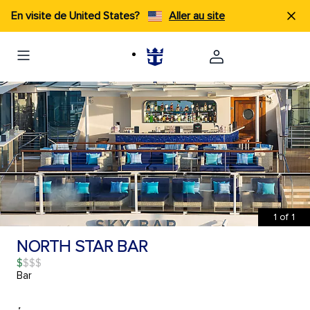
En visite de United States?
Aller au site
1
of
1
NORTH STAR BAR
$
Bar