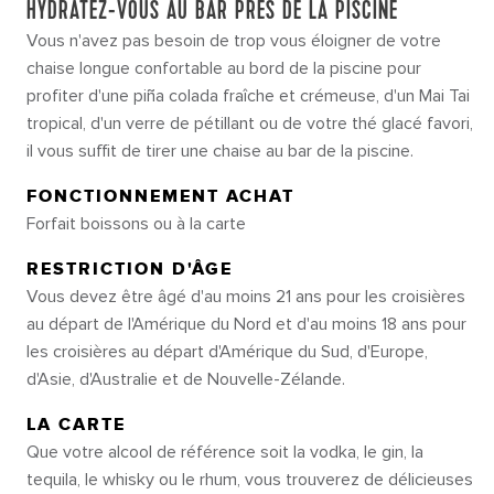
HYDRATEZ-VOUS AU BAR PRÈS DE LA PISCINE
Vous n'avez pas besoin de trop vous éloigner de votre
chaise longue confortable au bord de la piscine pour
profiter d'une piña colada fraîche et crémeuse, d'un Mai Tai
tropical, d'un verre de pétillant ou de votre thé glacé favori,
il vous suffit de tirer une chaise au bar de la piscine.
FONCTIONNEMENT ACHAT
Forfait boissons ou à la carte
RESTRICTION D'ÂGE
Vous devez être âgé d'au moins 21 ans pour les croisières
au départ de l'Amérique du Nord et d'au moins 18 ans pour
les croisières au départ d'Amérique du Sud, d'Europe,
d'Asie, d'Australie et de Nouvelle-Zélande.
LA CARTE
Que votre alcool de référence soit la vodka, le gin, la
tequila, le whisky ou le rhum, vous trouverez de délicieuses