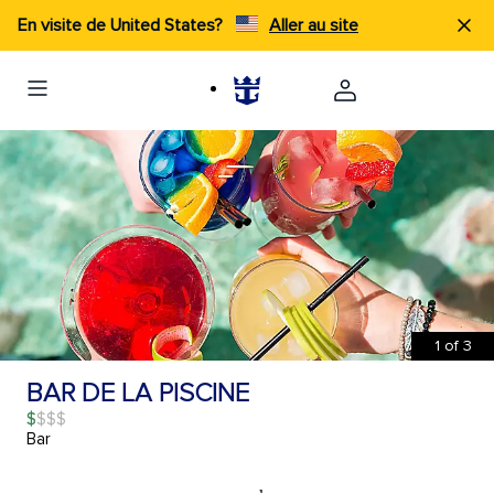
En visite de United States?
Aller au site
1
of
3
BAR DE LA PISCINE
$
Bar