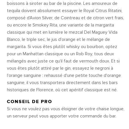
boissons à siroter au bar de la piscine. Les amoureux de
tequila doivent absolument essayer le Royal Citrus Ritatini,
composé d'Avion Silver, de Cointreau et de citron vert frais,
ou encore le Smokey Rita, une variante de la margarita
classique qui met en lumière le mezcal Del Maguey Vida
Blanco, le triple sec, le jus d'orange et le mélange de
margarita. Si vous êtes plutôt whisky ou bourbon, optez
pour un Manhattan classique ou un Rob Roy, tous deux
mélangés avec juste ce qu'il faut de vermouth doux. Et si
vous êtes plutôt attiré par le gin, essayez le negroni à
l'orange sanguine : rehaussé d'une petite touche d'orange
sanguine, il vous transportera directement dans les bars
historiques de Florence, où cet apéritif classique est né.
CONSEIL DE PRO
Si vous ne voulez pas vous éloigner de votre chaise longue,
un serveur peut vous apporter votre commande du bar.