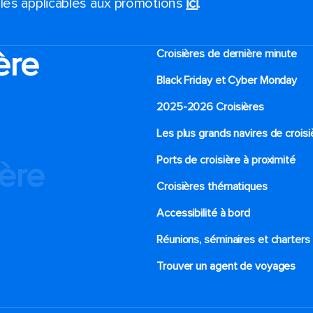
ales applicables aux promotions
ici
.
ère
Croisières de dernière minute
Black Friday et Cyber Monday
2025-2026 Croisières
Les plus grands navires de croisi
Ports de croisière à proximité
ière
Croisières thématiques
Accessibilité à bord​
Réunions, séminaires et charters
Trouver un agent de voyages