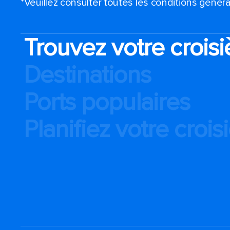
*Veuillez consulter toutes les conditions génér
Trouvez votre croisi
Destinations
Ports populaires
Planifiez votre crois