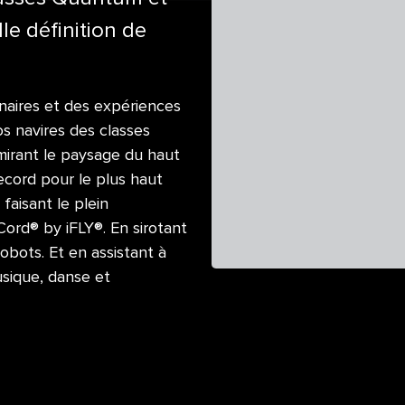
e définition de
naires et des expériences
os navires des classes
irant le paysage du haut
cord pour le plus haut
faisant le plein
Cord® by iFLY®. En sirotant
bots. Et en assistant à
usique, danse et