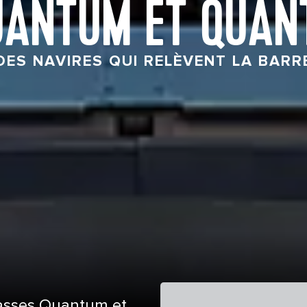
UANTUM ET QUAN
DES NAVIRES QUI RELÈVENT LA BARR
lasses Quantum et