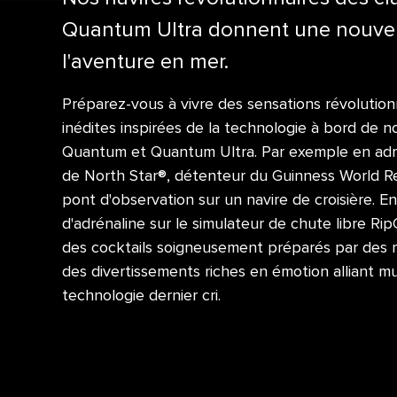
Quantum Ultra donnent une nouvell
l'aventure en mer.
Préparez-vous à vivre des sensations révolution
inédites inspirées de la technologie à bord de n
Quantum et Quantum Ultra. Par exemple en adm
de North Star®, détenteur du Guinness World Re
pont d'observation sur un navire de croisière. En 
d'adrénaline sur le simulateur de chute libre Rip
des cocktails soigneusement préparés par des ro
des divertissements riches en émotion alliant m
technologie dernier cri.