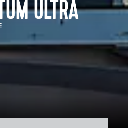
TUM ULTRA
E