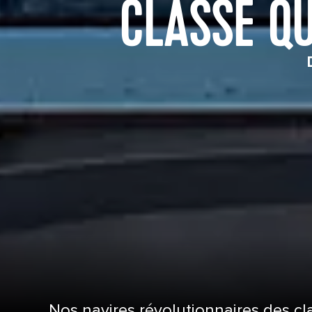
CLASSE Q
Nos navires révolutionnaires des c