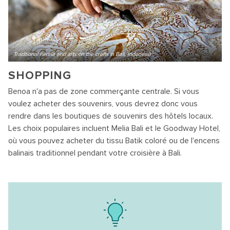
Traditional henna and arts on the crafts in Bali, Indonesia
SHOPPING
Benoa n'a pas de zone commerçante centrale. Si vous
voulez acheter des souvenirs, vous devrez donc vous
rendre dans les boutiques de souvenirs des hôtels locaux.
Les choix populaires incluent Melia Bali et le Goodway Hotel,
où vous pouvez acheter du tissu Batik coloré ou de l'encens
balinais traditionnel pendant votre croisière à Bali.