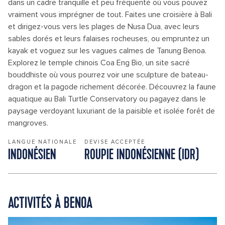
dans un cadre tranquille et peu fréquenté où vous pouvez
vraiment vous imprégner de tout. Faites une croisière à Bali
et dirigez-vous vers les plages de Nusa Dua, avec leurs
sables dorés et leurs falaises rocheuses, ou empruntez un
kayak et voguez sur les vagues calmes de Tanung Benoa.
Explorez le temple chinois Coa Eng Bio, un site sacré
bouddhiste où vous pourrez voir une sculpture de bateau-
dragon et la pagode richement décorée. Découvrez la faune
aquatique au Bali Turtle Conservatory ou pagayez dans le
paysage verdoyant luxuriant de la paisible et isolée forêt de
mangroves.
LANGUE NATIONALE
DEVISE ACCEPTÉE
INDONÉSIEN
ROUPIE INDONÉSIENNE (IDR)
ACTIVITÉS À BENOA