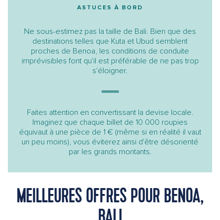
ASTUCES À BORD
Ne sous-estimez pas la taille de Bali. Bien que des
destinations telles que Kuta et Ubud semblent
proches de Benoa, les conditions de conduite
imprévisibles font qu'il est préférable de ne pas trop
s'éloigner.
Faites attention en convertissant la devise locale.
Imaginez que chaque billet de 10 000 roupies
équivaut à une pièce de 1 € (même si en réalité il vaut
un peu moins), vous éviterez ainsi d'être désorienté
par les grands montants.
MEILLEURES OFFRES POUR BENOA,
BALI