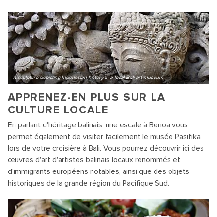
A sculpture depicting Indonesian history in a local Bali art museum
APPRENEZ-EN PLUS SUR LA
CULTURE LOCALE
En parlant d'héritage balinais, une escale à Benoa vous
permet également de visiter facilement le musée Pasifika
lors de votre croisière à Bali. Vous pourrez découvrir ici des
œuvres d'art d'artistes balinais locaux renommés et
d'immigrants européens notables, ainsi que des objets
historiques de la grande région du Pacifique Sud.