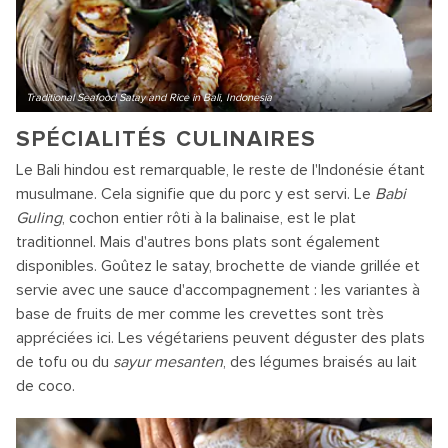
Traditional Seafood Satay and Rice in Bali, Indonesia
SPÉCIALITÉS CULINAIRES
Le Bali hindou est remarquable, le reste de l'Indonésie étant
musulmane. Cela signifie que du porc y est servi. Le
Babi
Guling
, cochon entier rôti à la balinaise, est le plat
traditionnel. Mais d'autres bons plats sont également
disponibles. Goûtez le satay, brochette de viande grillée et
servie avec une sauce d'accompagnement : les variantes à
base de fruits de mer comme les crevettes sont très
appréciées ici. Les végétariens peuvent déguster des plats
de tofu ou du
sayur mesanten
, des légumes braisés au lait
de coco.