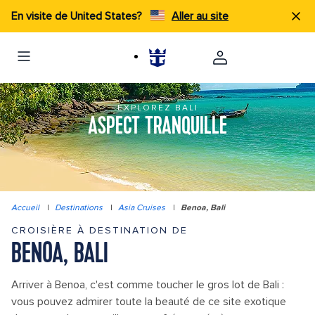
En visite de United States?
Aller au site
EXPLOREZ BALI
ASPECT TRANQUILLE
Accueil
|
Destinations
|
Asia Cruises
|
Benoa, Bali
CROISIÈRE À DESTINATION DE
BENOA, BALI
Arriver à Benoa, c'est comme toucher le gros lot de Bali :
vous pouvez admirer toute la beauté de ce site exotique