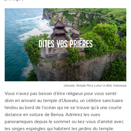
DITES VOS PRIÈRES
Uluwatu Temple Pura Luhur in Bali, Indonesia
Vous n'avez pas besoin d'être religieux pour vous sentir
divin en arrivant au temple d'Uluwatu, un célèbre sanctuaire
hindou au bord de l'océan qui ne se trouve qu'à une courte
distance en voiture de Benoa. Admirez les vues
panoramiques depuis le sommet ou liez-vous d'amitié avec
les singes espiègles qui habitent les jardins du temple.