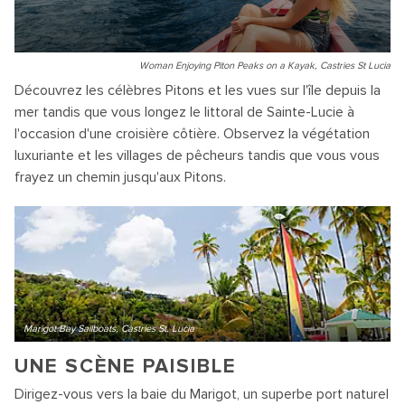
Woman Enjoying Piton Peaks on a Kayak, Castries St Lucia
Découvrez les célèbres Pitons et les vues sur l'île depuis la
mer tandis que vous longez le littoral de Sainte-Lucie à
l'occasion d'une croisière côtière. Observez la végétation
luxuriante et les villages de pêcheurs tandis que vous vous
frayez un chemin jusqu'aux Pitons.
Marigot Bay Sailboats, Castries St. Lucia
UNE SCÈNE PAISIBLE
Dirigez-vous vers la baie du Marigot, un superbe port naturel