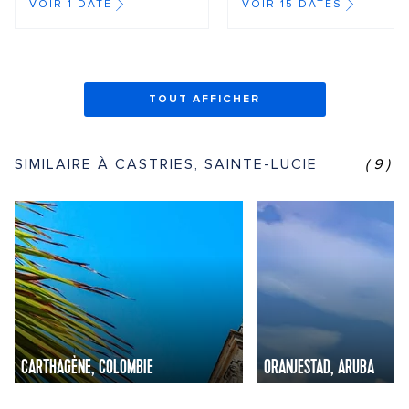
VOIR 1 DATE
VOIR 15 DATES
TOUT AFFICHER
SIMILAIRE À CASTRIES, SAINTE-LUCIE
(9)
CARTHAGÈNE, COLOMBIE
ORANJESTAD, ARUBA