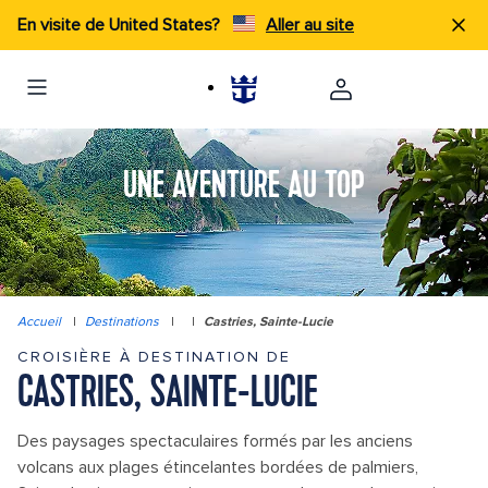
En visite de United States?
Aller au site
UNE AVENTURE AU TOP
Accueil
|
Destinations
|
|
Castries, Sainte-Lucie
CROISIÈRE À DESTINATION DE
CASTRIES, SAINTE-LUCIE
Des paysages spectaculaires formés par les anciens
volcans aux plages étincelantes bordées de palmiers,