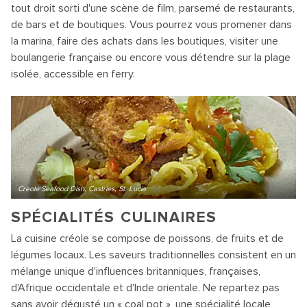
tout droit sorti d'une scène de film, parsemé de restaurants,
de bars et de boutiques. Vous pourrez vous promener dans
la marina, faire des achats dans les boutiques, visiter une
boulangerie française ou encore vous détendre sur la plage
isolée, accessible en ferry.
Creole Seafood Dish, Castries, St. Lucia
SPÉCIALITÉS CULINAIRES
La cuisine créole se compose de poissons, de fruits et de
légumes locaux. Les saveurs traditionnelles consistent en un
mélange unique d'influences britanniques, françaises,
d'Afrique occidentale et d'Inde orientale. Ne repartez pas
sans avoir dégusté un « coal pot », une spécialité locale