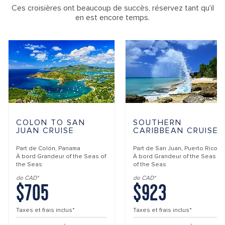
Ces croisières ont beaucoup de succès, réservez tant qu'il
en est encore temps.
COLON TO SAN
SOUTHERN
JUAN CRUISE
CARIBBEAN CRUISE
Part de
Colón, Panama
Part de
San Juan, Puerto Rico
À bord
Grandeur of the Seas of
À bord
Grandeur of the Seas
the Seas
of the Seas
de CAD*
de CAD*
$705
$923
Taxes et frais inclus*
Taxes et frais inclus*