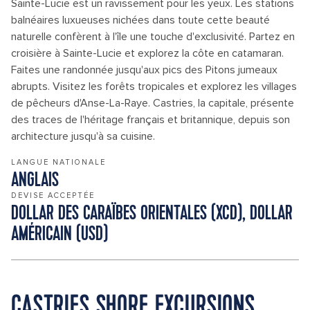
Sainte-Lucie est un ravissement pour les yeux. Les stations
balnéaires luxueuses nichées dans toute cette beauté
naturelle confèrent à l'île une touche d'exclusivité. Partez en
croisière à Sainte-Lucie et explorez la côte en catamaran.
Faites une randonnée jusqu'aux pics des Pitons jumeaux
abrupts. Visitez les forêts tropicales et explorez les villages
de pêcheurs d'Anse-La-Raye. Castries, la capitale, présente
des traces de l'héritage français et britannique, depuis son
architecture jusqu'à sa cuisine.
LANGUE NATIONALE
ANGLAIS
DEVISE ACCEPTÉE
DOLLAR DES CARAÏBES ORIENTALES (XCD), DOLLAR
AMÉRICAIN (USD)
CASTRIES SHORE EXCURSIONS