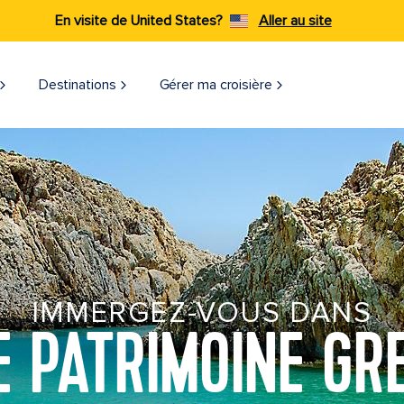
En visite de United States?
Aller au site
Destinations
Gérer ma croisière​
IMMERGEZ-VOUS DANS
E PATRIMOINE GR