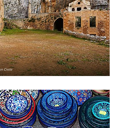
in Crete