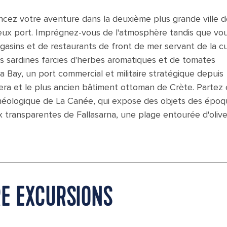
ez votre aventure dans la deuxième plus grande ville d
vieux port. Imprégnez-vous de l'atmosphère tandis que vo
asins et de restaurants de front de mer servant de la cu
des sardines farcies d'herbes aromatiques et de tomates
a Bay, un port commercial et militaire stratégique depuis
ptera et le plus ancien bâtiment ottoman de Crète. Partez
chéologique de La Canée, qui expose des objets des épo
 transparentes de Fallasarna, une plage entourée d'olive
RE EXCURSIONS