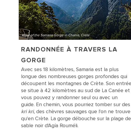
View of the Samaria Gorge in Chania, Crete
RANDONNÉE À TRAVERS LA
GORGE
Avec ses 18 kilomètres, Samaria est la plus
longue des nombreuses gorges profondes qui
découpent les montagnes de Crète. Son entré
se situe à 42 kilomètres au sud de La Canée et
vous pouvez y randonner seul ou avec un
guide. En chemin, vous pourriez tomber sur des
kri kri
, des chèvres sauvages que l'on ne trouve
qu'en Crète. La gorge débouche sur la plage de
sable noir d'Agía Rouméli.