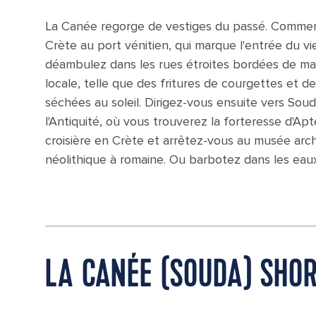
La Canée regorge de vestiges du passé. Commenc
Crète au port vénitien, qui marque l'entrée du 
déambulez dans les rues étroites bordées de mag
locale, telle que des fritures de courgettes et 
séchées au soleil. Dirigez-vous ensuite vers Soud
l'Antiquité, où vous trouverez la forteresse d'A
croisière en Crète et arrêtez-vous au musée ar
néolithique à romaine. Ou barbotez dans les eaux
LA CANÉE (SOUDA) SHO