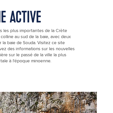
E ACTIVE
ts les plus importantes de la Crète
 colline au sud de la baie, avec deux
 la baie de Souda. Visitez ce site
vez des informations sur les nouvelles
ère sur le passé de la ville la plus
tale à l'époque minoenne.
ress in Crete