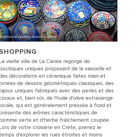
Traditional ceramic dishes in Crete
SHOPPING
La vieille ville de La Canée regorge de
boutiques uniques proposant de la vaisselle et
des décorations en céramique faites main et
ornées de dessins géométriques classiques, des
bijoux uniques fabriqués avec des perles et des
coraux et, bien sûr, de l'huile d'olive extravierge
locale, qui est généralement pressée à froid et
présente des arômes caractéristiques de
pomme verte et d'herbe fraîchement coupée.
Lors de votre croisière en Crète, prenez le
temps d'explorer les rues étroites et moins