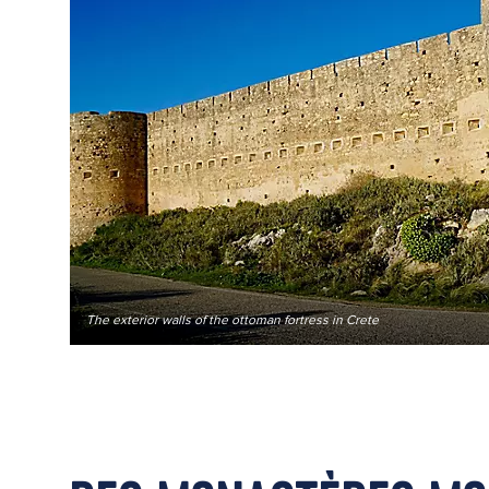
The exterior walls of the ottoman fortress in Crete