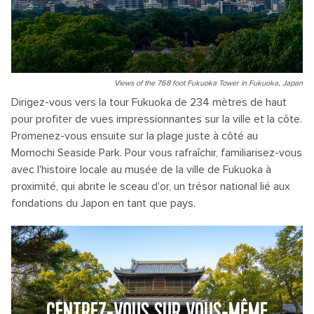
Views of the 768 foot Fukuoka Tower in Fukuoka, Japan
Dirigez-vous vers la tour Fukuoka de 234 mètres de haut
pour profiter de vues impressionnantes sur la ville et la côte.
Promenez-vous ensuite sur la plage juste à côté au
Momochi Seaside Park. Pour vous rafraîchir, familiarisez-vous
avec l'histoire locale au musée de la ville de Fukuoka à
proximité, qui abrite le sceau d'or, un trésor national lié aux
fondations du Japon en tant que pays.
CENTREZ-VOUS SUR VOUS-MÊME