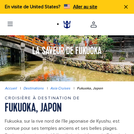
En visite de United States?
Aller au site
LA SAVEUR DE FUKUOKA
Accueil
|
Destinations
|
Asia Cruises
|
Fukuoka, Japon
CROISIÈRE À DESTINATION DE
FUKUOKA, JAPON
Fukuoka, sur la rive nord de l'île japonaise de Kyushu, est
connue pour ses temples anciens et ses belles plages.