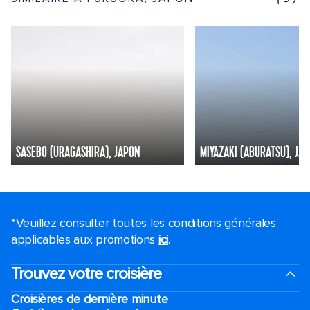
SASEBO (URAGASHIRA), JAPON
MIYAZAKI (ABURATSU), JA
*Veuillez consulter toutes les conditions générales
applicables aux promotions
ici
.
Trouvez votre croisière
Croisières de dernière minute