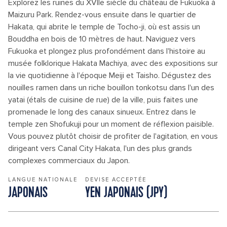
Explorez les ruines du XVIIe siècle du château de Fukuoka à
Maizuru Park. Rendez-vous ensuite dans le quartier de
Hakata, qui abrite le temple de Tocho-ji, où est assis un
Bouddha en bois de 10 mètres de haut. Naviguez vers
Fukuoka et plongez plus profondément dans l'histoire au
musée folklorique Hakata Machiya, avec des expositions sur
la vie quotidienne à l'époque Meiji et Taisho. Dégustez des
nouilles ramen dans un riche bouillon tonkotsu dans l'un des
yatai (étals de cuisine de rue) de la ville, puis faites une
promenade le long des canaux sinueux. Entrez dans le
temple zen Shofukuji pour un moment de réflexion paisible.
Vous pouvez plutôt choisir de profiter de l'agitation, en vous
dirigeant vers Canal City Hakata, l'un des plus grands
complexes commerciaux du Japon.
LANGUE NATIONALE
DEVISE ACCEPTÉE
JAPONAIS
YEN JAPONAIS (JPY)